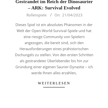
Gestrandet im Reich der Dinosaurier
– ARK: Survival Evolved
2023-
Rollenspiele
On:
21/04/2023
04-
Dieses Spiel ist ein absolutes Phänomen in der
21
Welt der Open-World-Survival-Spiele und hat
eine riesige Community von Spielern
angezogen, die bereit sind, sich den
Herausforderungen eines prähistorischen
Dschungels zu stellen. Von den ersten Schritten
als gestrandeter Überlebender bis hin zur
Gründung einer eigenen Saurier-Dynastie – ich
werde Ihnen alles erzählen,
WEITERLESEN