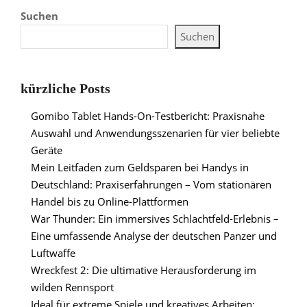
Suchen
Suchen
kürzliche Posts
Gomibo Tablet Hands-On-Testbericht: Praxisnahe
Auswahl und Anwendungsszenarien für vier beliebte
Geräte
Mein Leitfaden zum Geldsparen bei Handys in
Deutschland: Praxiserfahrungen – Vom stationären
Handel bis zu Online-Plattformen
War Thunder: Ein immersives Schlachtfeld-Erlebnis –
Eine umfassende Analyse der deutschen Panzer und
Luftwaffe
Wreckfest 2: Die ultimative Herausforderung im
wilden Rennsport
Ideal für extreme Spiele und kreatives Arbeiten: