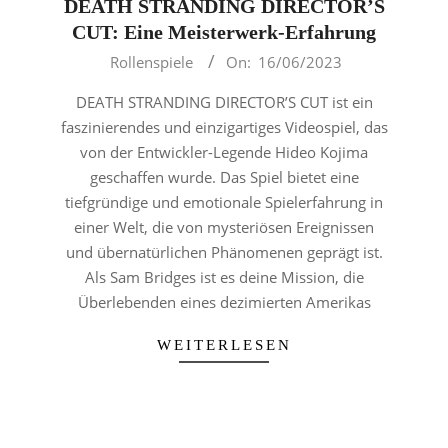
DEATH STRANDING DIRECTOR’S
CUT: Eine Meisterwerk-Erfahrung
2023-
Rollenspiele
On:
16/06/2023
06-
DEATH STRANDING DIRECTOR’S CUT ist ein
16
faszinierendes und einzigartiges Videospiel, das
von der Entwickler-Legende Hideo Kojima
geschaffen wurde. Das Spiel bietet eine
tiefgründige und emotionale Spielerfahrung in
einer Welt, die von mysteriösen Ereignissen
und übernatürlichen Phänomenen geprägt ist.
Als Sam Bridges ist es deine Mission, die
Überlebenden eines dezimierten Amerikas
WEITERLESEN