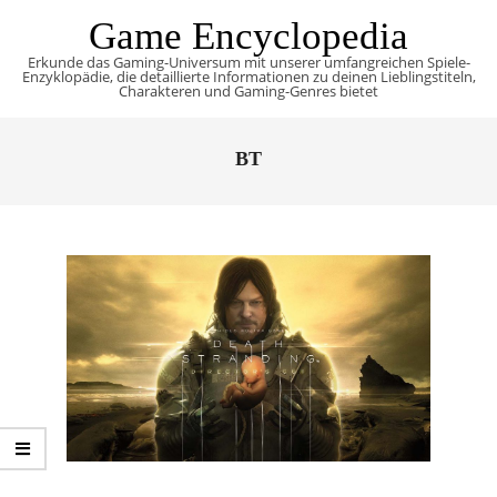
Skip
Game Encyclopedia
to
Erkunde das Gaming-Universum mit unserer umfangreichen Spiele-
content
Enzyklopädie, die detaillierte Informationen zu deinen Lieblingstiteln,
Charakteren und Gaming-Genres bietet
Primary
Navigation
BT
Menu