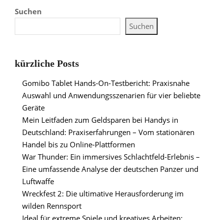
Suchen
Suchen
kürzliche Posts
Gomibo Tablet Hands-On-Testbericht: Praxisnahe
Auswahl und Anwendungsszenarien für vier beliebte
Geräte
Mein Leitfaden zum Geldsparen bei Handys in
Deutschland: Praxiserfahrungen – Vom stationären
Handel bis zu Online-Plattformen
War Thunder: Ein immersives Schlachtfeld-Erlebnis –
Eine umfassende Analyse der deutschen Panzer und
Luftwaffe
Wreckfest 2: Die ultimative Herausforderung im
wilden Rennsport
Ideal für extreme Spiele und kreatives Arbeiten: