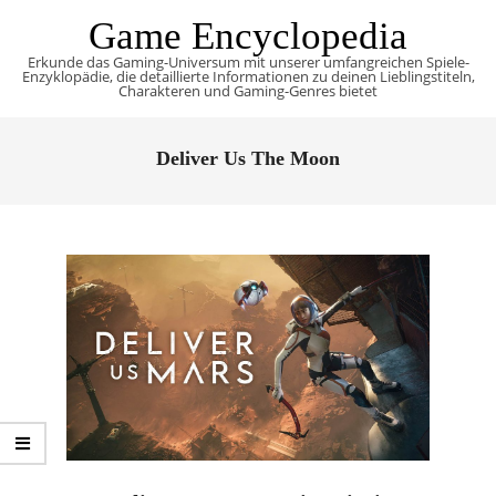
Skip
Game Encyclopedia
to
Erkunde das Gaming-Universum mit unserer umfangreichen Spiele-
content
Enzyklopädie, die detaillierte Informationen zu deinen Lieblingstiteln,
Charakteren und Gaming-Genres bietet
Primary
Navigation
Deliver Us The Moon
Menu