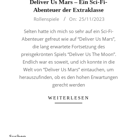
Deliver Us Mars – Ein Sci-Fi-
Abenteuer der Extraklasse
2023-
Rollenspiele
On:
25/11/2023
11-
Selten hatte ich mich so sehr auf ein Sci-Fi-
25
Abenteuer gefreut wie auf “Deliver Us Mars”,
die lang erwartete Fortsetzung des
preisgekrönten Spiels “Deliver Us The Moon”.
Endlich war es soweit, und ich konnte in die
Welt von “Deliver Us Mars” eintauchen, um
herauszufinden, ob es den hohen Erwartungen
gerecht werden
WEITERLESEN
Suchen