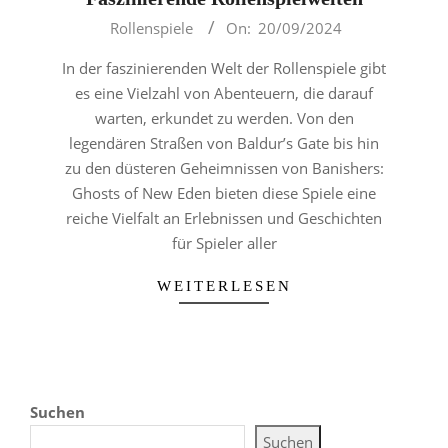
2024-
Rollenspiele
On:
20/09/2024
09-
In der faszinierenden Welt der Rollenspiele gibt
20
es eine Vielzahl von Abenteuern, die darauf
warten, erkundet zu werden. Von den
legendären Straßen von Baldur’s Gate bis hin
zu den düsteren Geheimnissen von Banishers:
Ghosts of New Eden bieten diese Spiele eine
reiche Vielfalt an Erlebnissen und Geschichten
für Spieler aller
WEITERLESEN
Suchen
Suchen