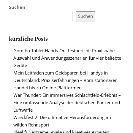
Suchen
Suchen
kürzliche Posts
Gomibo Tablet Hands-On-Testbericht: Praxisnahe
Auswahl und Anwendungsszenarien für vier beliebte
Geräte
Mein Leitfaden zum Geldsparen bei Handys in
Deutschland: Praxiserfahrungen – Vom stationären
Handel bis zu Online-Plattformen
War Thunder: Ein immersives Schlachtfeld-Erlebnis –
Eine umfassende Analyse der deutschen Panzer und
Luftwaffe
Wreckfest 2: Die ultimative Herausforderung im
wilden Rennsport
Ideal für extreme Spiele und kreatives Arbeiten: