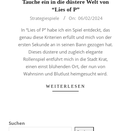
Tauche ein in die düstere Welt von
“Lies of P”
2024-
Strategiespiele
On:
06/02/2024
02-
In “Lies of P” habe ich ein Spiel entdeckt, das
06
genau diese Kriterien erfüllt und mich von der
ersten Sekunde an in seinen Bann gezogen hat.
Dieses düstere und zugleich elegante
Rollenspiel entführt mich in die Stadt Krat,
einen einst blühenden Ort, der nun von
Wahnsinn und Blutlust heimgesucht wird.
WEITERLESEN
Suchen