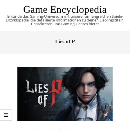
Skip
Game Encyclopedia
to
Erkunde das Gaming-Universum mit unserer umfangreichen Spiele-
content
Enzyklopädie, die detaillierte Informationen zu deinen Lieblingstiteln,
Charakteren und Gaming-Genres bietet
Primary
Navigation
Lies of P
Menu