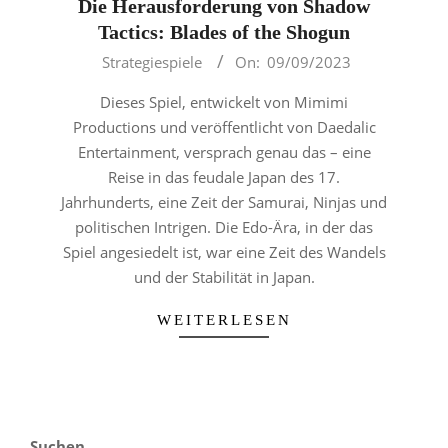
Die Herausforderung von Shadow
Tactics: Blades of the Shogun
2023-
Strategiespiele
On:
09/09/2023
09-
Dieses Spiel, entwickelt von Mimimi
09
Productions und veröffentlicht von Daedalic
Entertainment, versprach genau das – eine
Reise in das feudale Japan des 17.
Jahrhunderts, eine Zeit der Samurai, Ninjas und
politischen Intrigen. Die Edo-Ära, in der das
Spiel angesiedelt ist, war eine Zeit des Wandels
und der Stabilität in Japan.
WEITERLESEN
Suchen