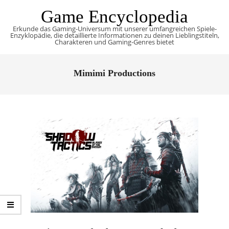
Skip
Game Encyclopedia
to
Erkunde das Gaming-Universum mit unserer umfangreichen Spiele-
content
Enzyklopädie, die detaillierte Informationen zu deinen Lieblingstiteln,
Charakteren und Gaming-Genres bietet
Primary
Navigation
Mimimi Productions
Menu