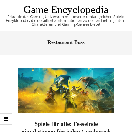
Skip
Game Encyclopedia
to
Erkunde das Gaming-Universum mit unserer umfangreichen Spiele-
content
Enzyklopädie, die detaillierte Informationen zu deinen Lieblingstiteln,
Charakteren und Gaming-Genres bietet
Primary
Navigation
Restaurant Boss
Menu
Spiele für alle: Fesselnde
Simulationen für jeden Geschmack