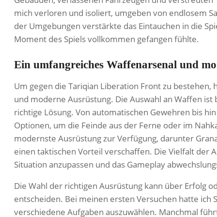
mich verloren und isoliert, umgeben von endlosem Sa
der Umgebungen verstärkte das Eintauchen in die Spie
Moment des Spiels vollkommen gefangen fühlte.
Ein umfangreiches Waffenarsenal und m
Um gegen die Tariqian Liberation Front zu bestehen, 
und moderne Ausrüstung. Die Auswahl an Waffen ist be
richtige Lösung. Von automatischen Gewehren bis hin 
Optionen, um die Feinde aus der Ferne oder im Nahk
modernste Ausrüstung zur Verfügung, darunter Grana
einen taktischen Vorteil verschaffen. Die Vielfalt der
Situation anzupassen und das Gameplay abwechslungs
Die Wahl der richtigen Ausrüstung kann über Erfolg od
entscheiden. Bei meinen ersten Versuchen hatte ich S
verschiedene Aufgaben auszuwählen. Manchmal führte