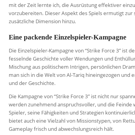
mit der Zeit lernte ich, die Ausrüstung effektiver ei
vorzubereiten. Dieser Aspekt des Spiels ermutigt zu
zusätzliche Dimension hinzu.
Eine packende Einzelspieler-Kampagne
Die Einzelspieler-Kampagne von “Strike Force 3” ist de
fesselnde Geschichte voller Wendungen und Enthüllun
Mischung aus politischem Intrigen, persönlichen Dra
man sich in die Welt von Al-Tariq hineingezogen und 
und der Geschichte.
Die Kampagne von “Strike Force 3” ist nicht nur span
werden zunehmend anspruchsvoller, und die Feinde w
Spieler, seine Fähigkeiten und Strategien kontinuierl
bietet auch eine Vielzahl von Missionstypen, von Ret
Gameplay frisch und abwechslungsreich hält.