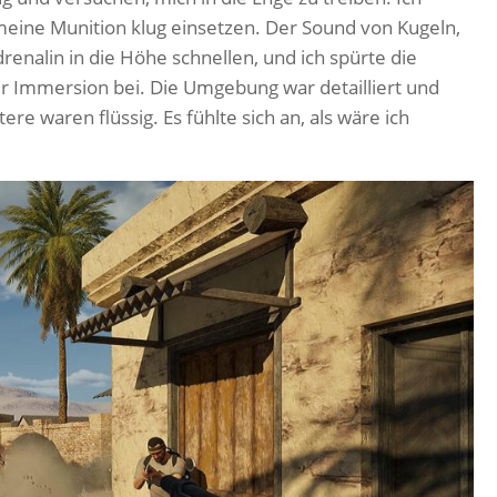
ine Munition klug einsetzen. Der Sound von Kugeln,
enalin in die Höhe schnellen, und ich spürte die
zur Immersion bei. Die Umgebung war detailliert und
re waren flüssig. Es fühlte sich an, als wäre ich