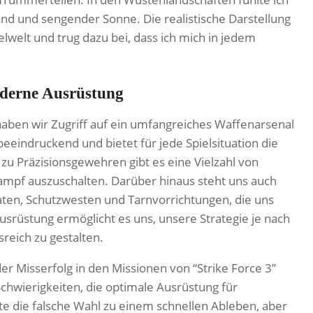
nd und sengender Sonne. Die realistische Darstellung
lwelt und trug dazu bei, dass ich mich in jedem
oderne Ausrüstung
haben wir Zugriff auf ein umfangreiches Waffenarsenal
eindruckend und bietet für jede Spielsituation die
zu Präzisionsgewehren gibt es eine Vielzahl von
ampf auszuschalten. Darüber hinaus steht uns auch
ten, Schutzwesten und Tarnvorrichtungen, die uns
 Ausrüstung ermöglicht es uns, unsere Strategie je nach
reich zu gestalten.
er Misserfolg in den Missionen von “Strike Force 3”
chwierigkeiten, die optimale Ausrüstung für
 die falsche Wahl zu einem schnellen Ableben, aber