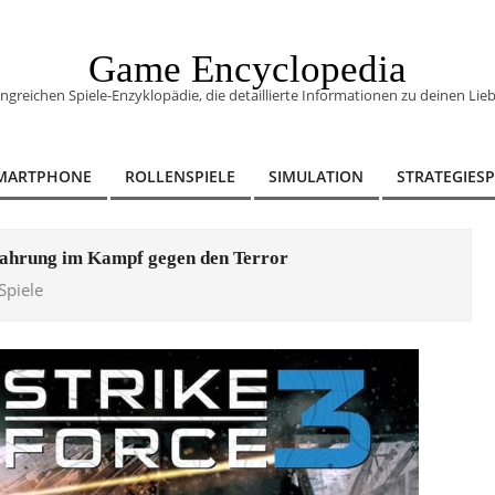
Game Encyclopedia
eichen Spiele-Enzyklopädie, die detaillierte Informationen zu deinen Lieb
MARTPHONE
ROLLENSPIELE
SIMULATION
STRATEGIESP
rfahrung im Kampf gegen den Terror
Spiele