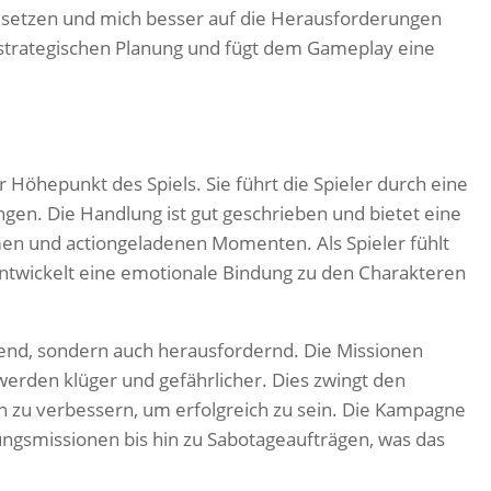
nzusetzen und mich besser auf die Herausforderungen
r strategischen Planung und fügt dem Gameplay eine
r Höhepunkt des Spiels. Sie führt die Spieler durch eine
gen. Die Handlung ist gut geschrieben und bietet eine
men und actiongeladenen Momenten. Als Spieler fühlt
entwickelt eine emotionale Bindung zu den Charakteren
nend, sondern auch herausfordernd. Die Missionen
erden klüger und gefährlicher. Dies zwingt den
ich zu verbessern, um erfolgreich zu sein. Die Kampagne
tungsmissionen bis hin zu Sabotageaufträgen, was das