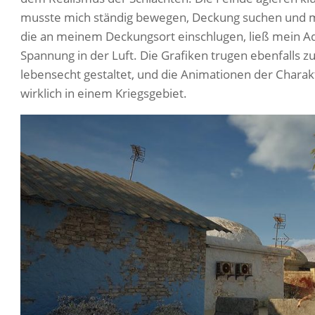
musste mich ständig bewegen, Deckung suchen und me
die an meinem Deckungsort einschlugen, ließ mein Adr
Spannung in der Luft. Die Grafiken trugen ebenfalls 
lebensecht gestaltet, und die Animationen der Charakte
wirklich in einem Kriegsgebiet.