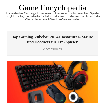
Skip
Game Encyclopedia
to
Erkunde das Gaming-Universum mit unserer umfangreichen Spiele-
content
Enzyklopädie, die detaillierte Informationen zu deinen Lieblingstiteln,
Charakteren und Gaming-Genres bietet
Primary
Navigation
Top Gaming-Zubehör 2024: Tastaturen, Mäuse
Menu
und Headsets für FPS-Spieler
Accessoires