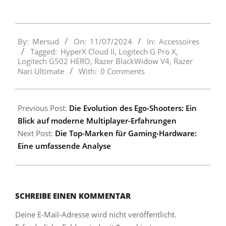
2024-
By:
Mersud
On:
11/07/2024
In:
Accessoires
07-
Tagged:
HyperX Cloud II
,
Logitech G Pro X
,
11
Logitech G502 HERO
,
Razer BlackWidow V4
,
Razer
Nari Ultimate
With:
0 Comments
Previous Post:
Die Evolution des Ego-Shooters: Ein
Blick auf moderne Multiplayer-Erfahrungen
Next Post:
Die Top-Marken für Gaming-Hardware:
Eine umfassende Analyse
SCHREIBE EINEN KOMMENTAR
Deine E-Mail-Adresse wird nicht veröffentlicht.