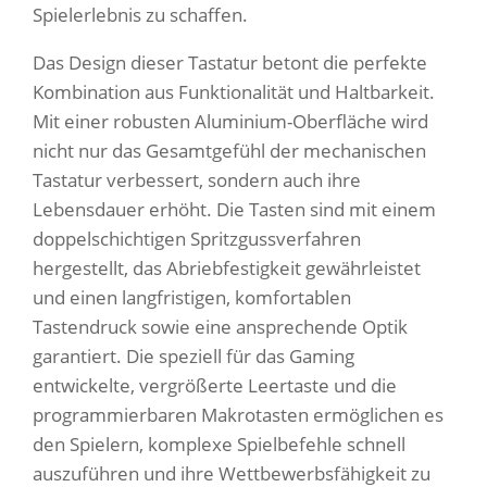
Spielerlebnis zu schaffen.
Das Design dieser Tastatur betont die perfekte
Kombination aus Funktionalität und Haltbarkeit.
Mit einer robusten Aluminium-Oberfläche wird
nicht nur das Gesamtgefühl der mechanischen
Tastatur verbessert, sondern auch ihre
Lebensdauer erhöht. Die Tasten sind mit einem
doppelschichtigen Spritzgussverfahren
hergestellt, das Abriebfestigkeit gewährleistet
und einen langfristigen, komfortablen
Tastendruck sowie eine ansprechende Optik
garantiert. Die speziell für das Gaming
entwickelte, vergrößerte Leertaste und die
programmierbaren Makrotasten ermöglichen es
den Spielern, komplexe Spielbefehle schnell
auszuführen und ihre Wettbewerbsfähigkeit zu