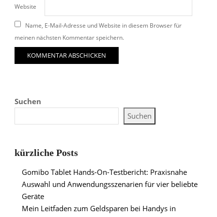
Website
Name, E-Mail-Adresse und Website in diesem Browser für
meinen nächsten Kommentar speichern.
Suchen
Suchen
kürzliche Posts
Gomibo Tablet Hands-On-Testbericht: Praxisnahe
Auswahl und Anwendungsszenarien für vier beliebte
Geräte
Mein Leitfaden zum Geldsparen bei Handys in