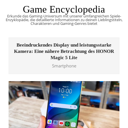
Skip
Game Encyclopedia
to
Erkunde das Gaming-Universum mit unserer umfangreichen Spiele-
content
Enzyklopädie, die detaillierte Informationen zu deinen Lieblingstiteln,
Charakteren und Gaming-Genres bietet
Primary
Navigation
Beeindruckendes Display und leistungsstarke
Menu
Kamera: Eine nähere Betrachtung des HONOR
Magic 5 Lite
Smartphone