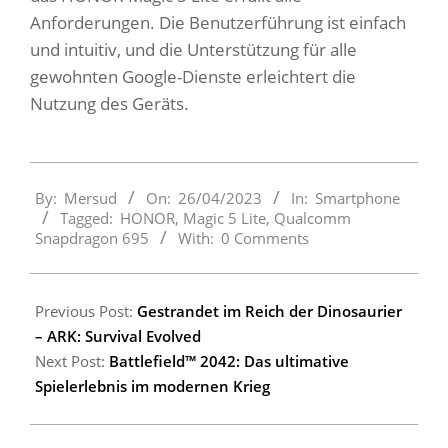
Anforderungen. Die Benutzerführung ist einfach
und intuitiv, und die Unterstützung für alle
gewohnten Google-Dienste erleichtert die
Nutzung des Geräts.
2023-
By:
Mersud
On:
26/04/2023
In:
Smartphone
04-
Tagged:
HONOR
,
Magic 5 Lite
,
Qualcomm
26
Snapdragon 695
With:
0 Comments
Previous Post:
Gestrandet im Reich der Dinosaurier
– ARK: Survival Evolved
Next Post:
Battlefield™ 2042: Das ultimative
Spielerlebnis im modernen Krieg