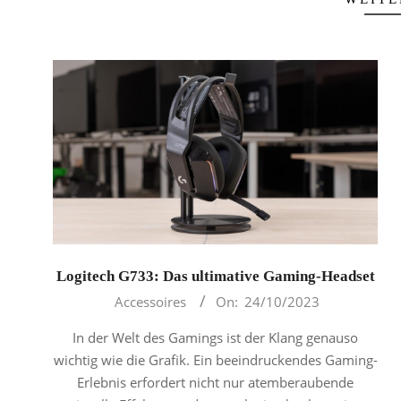
Logitech G733: Das ultimative Gaming-Headset
2023-
Accessoires
On:
24/10/2023
10-
In der Welt des Gamings ist der Klang genauso
24
wichtig wie die Grafik. Ein beeindruckendes Gaming-
Erlebnis erfordert nicht nur atemberaubende