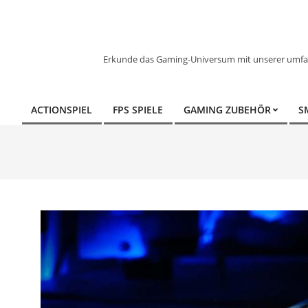
Skip
to
content
Erkunde das Gaming-Universum mit unserer umfangr
ACTIONSPIEL
FPS SPIELE
GAMING ZUBEHÖR
S
Primary
Navigation
Menu