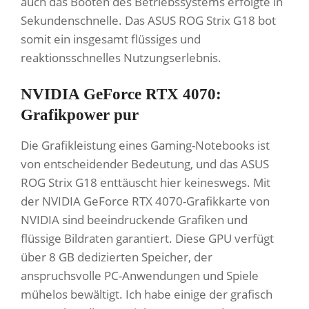
auch das Booten des Betriebssystems erfolgte in
Sekundenschnelle. Das ASUS ROG Strix G18 bot
somit ein insgesamt flüssiges und
reaktionsschnelles Nutzungserlebnis.
NVIDIA GeForce RTX 4070:
Grafikpower pur
Die Grafikleistung eines Gaming-Notebooks ist
von entscheidender Bedeutung, und das ASUS
ROG Strix G18 enttäuscht hier keineswegs. Mit
der NVIDIA GeForce RTX 4070-Grafikkarte von
NVIDIA sind beeindruckende Grafiken und
flüssige Bildraten garantiert. Diese GPU verfügt
über 8 GB dedizierten Speicher, der
anspruchsvolle PC-Anwendungen und Spiele
mühelos bewältigt. Ich habe einige der grafisch