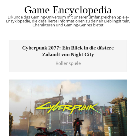
Skip
Game Encyclopedia
to
Erkunde das Gaming-Universum mit unserer umfangreichen Spiele-
content
Enzyklopädie, die detaillierte Informationen zu deinen Lieblingstiteln,
Charakteren und Gaming-Genres bietet
Primary
Navigation
Cyberpunk 2077: Ein Blick in die düstere
Menu
Zukunft von Night City
Rollenspiele